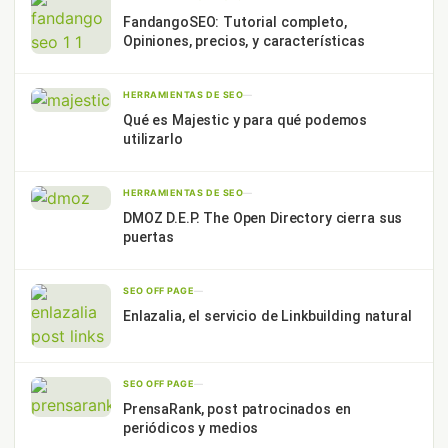
FandangoSEO: Tutorial completo,
Opiniones, precios, y características
HERRAMIENTAS DE SEO
—
Qué es Majestic y para qué podemos
utilizarlo
HERRAMIENTAS DE SEO
—
DMOZ D.E.P. The Open Directory cierra sus
puertas
SEO OFF PAGE
—
Enlazalia, el servicio de Linkbuilding natural
SEO OFF PAGE
—
PrensaRank, post patrocinados en
periódicos y medios