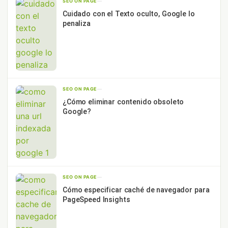
SEO ON PAGE
—
Cuidado con el Texto oculto, Google lo
penaliza
SEO ON PAGE
—
¿Cómo eliminar contenido obsoleto
Google?
SEO ON PAGE
—
Cómo especificar caché de navegador para
PageSpeed Insights