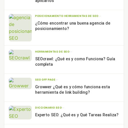
aplicarlos
POSICIONAMIENTO
·
HERRAMIENTAS DE SEO
—
¿Cómo encontrar una buena agencia de
posicionamiento?
HERRAMIENTAS DE SEO
—
SEOcrawl: ¿Qué es y como Funciona? Guía
completa
SEO OFF PAGE
—
Growwer ¿Qué es y cómo funciona esta
herramienta de link building?
DICCIONARIO SEO
—
Experto SEO: ¿Qué es y Qué Tareas Realiza?