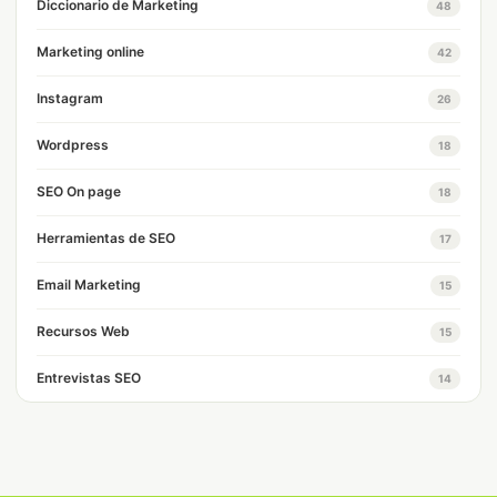
Diccionario de Marketing
48
Marketing online
42
Instagram
26
Wordpress
18
SEO On page
18
Herramientas de SEO
17
Email Marketing
15
Recursos Web
15
Entrevistas SEO
14