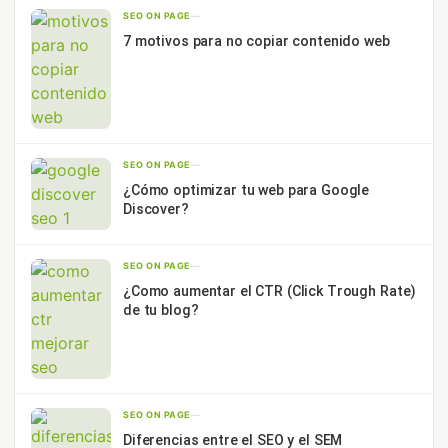
SEO ON PAGE
—
7 motivos para no copiar contenido web
SEO ON PAGE
—
¿Cómo optimizar tu web para Google
Discover?
SEO ON PAGE
—
¿Como aumentar el CTR (Click Trough Rate)
de tu blog?
SEO ON PAGE
—
Diferencias entre el SEO y el SEM