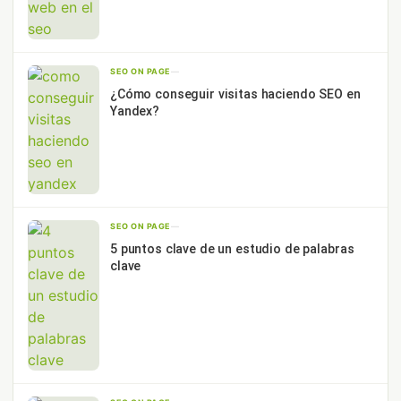
SEO ON PAGE
—
¿Cómo conseguir visitas haciendo SEO en
Yandex?
SEO ON PAGE
—
5 puntos clave de un estudio de palabras
clave