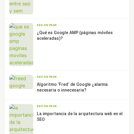
SEO ON PAGE
—
¿Qué es Google AMP (páginas móviles
aceleradas)?
SEO ON PAGE
—
Algoritmo ‘Fred’ de Google ¿alarma
necesaria o innecesaria?
SEO ON PAGE
—
La importancia de la arquitectura web en el
SEO