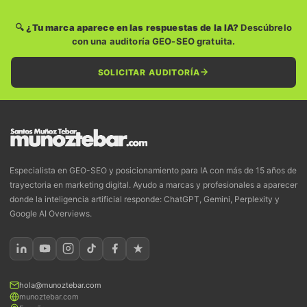
🔍 ¿Tu marca aparece en las respuestas de la IA?
Descúbrelo
con una auditoría GEO-SEO gratuita.
SOLICITAR AUDITORÍA
Especialista en GEO-SEO y posicionamiento para IA con más de 15 años de
trayectoria en marketing digital. Ayudo a marcas y profesionales a aparecer
donde la inteligencia artificial responde: ChatGPT, Gemini, Perplexity y
Google AI Overviews.
hola@munoztebar.com
munoztebar.com