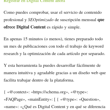
Registrar en Digital Content ahora
Como puedes comprobar, usar el servicio de contenido
que
profesional y
SEOptimizado
de suscripción mensual
ofrece Digital Content
es rápido y simple.
En apenas 15 minutos (o menos), tienes preparado todo
un mes de publicaciones con todo el trabajo de keyword
research y la optimización de cada artículo por separado.
Y esta herramienta la puedes desarrollar fácilmente de
manera intuitiva y agradable gracias a un diseño web que
facilita trabajar dentro de la plataforma.
{ «@context»: «https://schema.org», «@type»:
«FAQPage», «mainEntity»: [ { «@type»: «Question»,
«name»: «¿Qué es Digital Content y en qué se diferencia