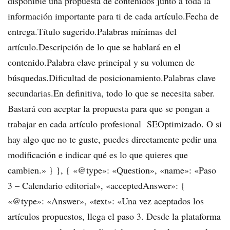
disponible una propuesta de contenidos junto a toda la
información importante para ti de cada artículo.Fecha de
entrega.Título sugerido.Palabras mínimas del
artículo.Descripción de lo que se hablará en el
contenido.Palabra clave principal y su volumen de
búsquedas.Dificultad de posicionamiento.Palabras clave
secundarias.En definitiva, todo lo que se necesita saber.
Bastará con aceptar la propuesta para que se pongan a
trabajar en cada artículo profesional SEOptimizado. O si
hay algo que no te guste, puedes directamente pedir una
modificación e indicar qué es lo que quieres que
cambien.» } }, { «@type»: «Question», «name»: «Paso
3 – Calendario editorial», «acceptedAnswer»: {
«@type»: «Answer», «text»: «Una vez aceptados los
artículos propuestos, llega el paso 3. Desde la plataforma