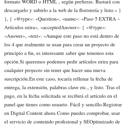
formato WORD o HTML , según prefieras. Bastará con
descargarlo y subirlo a la web de la floristería y listo.» }
}, { «@type»: «Question», «name»: «Paso 5 EXTRA –
Artículos extra», «acceptedAnswer»: { «@type»:
«Answer», «text»: «Aunque este paso no está dentro de
los 4 que realmente se usan para crear un proyecto de
principio a fin, es interesante saber que tenemos esta
opción.Si queremos podemos pedir artículos extra para
cualquier proyecto sin tener que hacer una nueva
suscripción.En este caso, tocaría rellenar la fecha de
entrega, la extensión, palabras clave etc., y listo. Tras el
pago, en la fecha solicitada se recibirá el artículo en el
panel que tienes como usuario. Fácil y sencillo.Registrar
en Digital Content ahora Como puedes comprobar, usar
el servicio de contenido profesional y SEOptimizado de