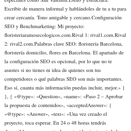
Escribir de manera informal y hablándoles de tu a tu para
crear cercanía. Tono amigable y cercano.Configuración
SEO y Benchmarketing: Mi proyecto:
floristeriaramosecologicos.com.Rival 1: rival1.com.Rival
2: rival2.com.Palabras clave SEO: floristería Barcelona,
floristería domicilio, flores en Barcelona. El apartado de
la configuración SEO es opcional, por lo que no te
asustes si no tienes ni idea de quienes son tus
competidores o qué palabras SEO son más importantes.
Eso sí, cuanta más información puedas incluir, mejor.» }
}, { «@type»: «Question», «name»: «Paso 2 – Aprobar
la propuesta de contenidos», «acceptedAnswer»: {
«@type»: «Answer», «text»: «Una vez creado el
proyecto, toca esperar. En 24 o 48 horas tendrás