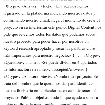
«@type»: «Answer», «text»: «Una vez nos hemos
registrado en la plataforma indicando nuestros datos y
confirmando nuestro email, llega el momento de crear el
proyecto en su interior.En este punto, Digital Content nos
pide que le demos todos los datos que podamos sobre
nuestro proyecto para poder hacer por nosotros un
keyword research apropiado y sacar las palabras clave
más importantes para nuestro negocio.» } }, { «@type»:
«Question», «name»: «Se puede dividir en 4 apartados
de información relevante:», «acceptedAnswer»: {
«@type»: «Answer», «text»: «Nombre del proyecto: Se
trata del nombre que le queramos dar para identificar
nuestra floristería en la plataforma en caso de tener más
proyectos.Público objetivo: Todo lo que ayude a saber a
quién se dirige la web, ¿quién comprará nuestros